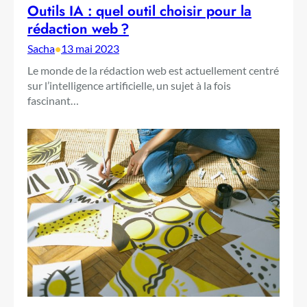
Outils IA : quel outil choisir pour la
rédaction web ?
Sacha
•
13 mai 2023
Le monde de la rédaction web est actuellement centré
sur l’intelligence artificielle, un sujet à la fois
fascinant…