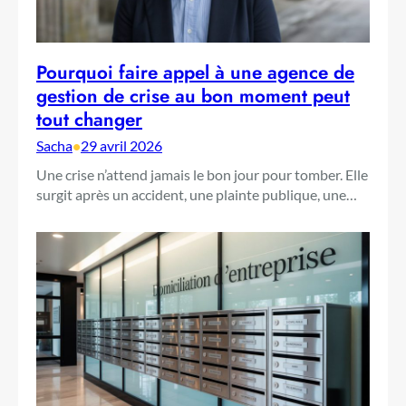
Pourquoi faire appel à une agence de
gestion de crise au bon moment peut
tout changer
Sacha
•
29 avril 2026
Une crise n’attend jamais le bon jour pour tomber. Elle
surgit après un accident, une plainte publique, une…