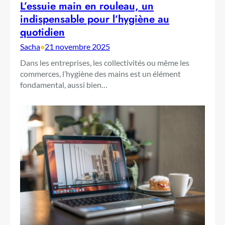
L’essuie main en rouleau, un
indispensable pour l’hygiène au
quotidien
Sacha
•
21 novembre 2025
Dans les entreprises, les collectivités ou même les
commerces, l’hygiène des mains est un élément
fondamental, aussi bien…