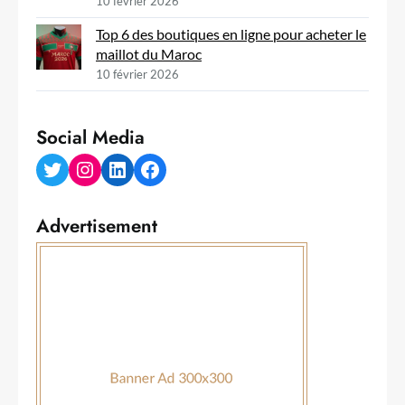
10 février 2026
Top 6 des boutiques en ligne pour acheter le
maillot du Maroc
10 février 2026
Social Media
Twitter
Instagram
LinkedIn
Facebook
Advertisement