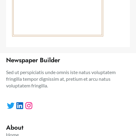
Newspaper Builder
Sed ut perspiciatis unde omnis iste natus voluptatem
fringilla tempor dignissim at, pretium et arcu natus
voluptatem fringilla.
Twitter
LinkedIn
Instagram
About
Home