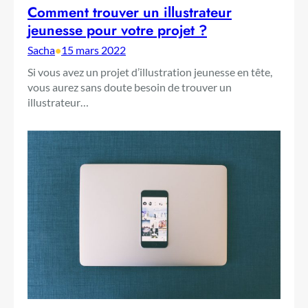
Comment trouver un illustrateur
jeunesse pour votre projet ?
Sacha
•
15 mars 2022
Si vous avez un projet d’illustration jeunesse en tête,
vous aurez sans doute besoin de trouver un
illustrateur…