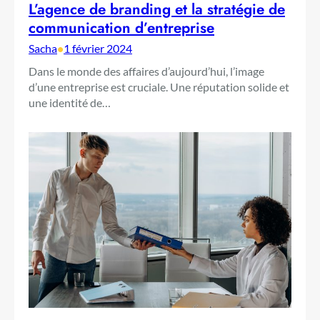
L’agence de branding et la stratégie de
communication d’entreprise
Sacha
•
1 février 2024
Dans le monde des affaires d’aujourd’hui, l’image
d’une entreprise est cruciale. Une réputation solide et
une identité de…