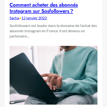
Comment acheter des abonnés
Instagram sur Sosfollowers ?
Sacha
•
12 janvier 2022
Sosfollowers est leader dans le domaine de l’achat des
abonnés Instagram en France. Il est devenu un
partenaire…