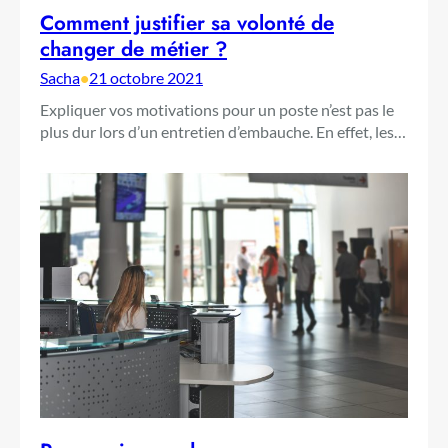
Comment justifier sa volonté de
changer de métier ?
Sacha
•
21 octobre 2021
Expliquer vos motivations pour un poste n’est pas le
plus dur lors d’un entretien d’embauche. En effet, les…