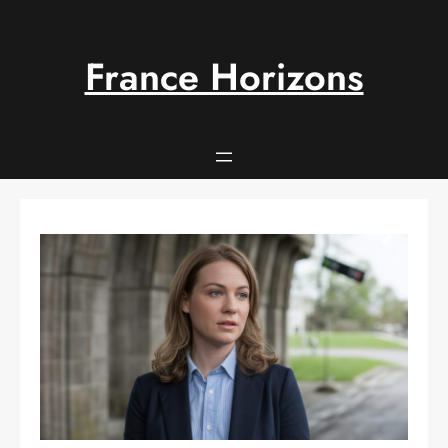
Aller
au
contenu
France Horizons