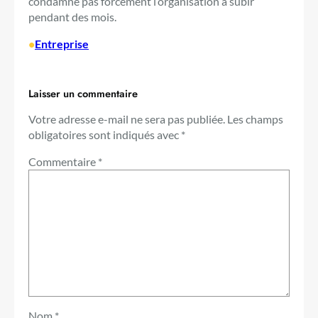
condamne pas forcément l’organisation à subir
pendant des mois.
•
Entreprise
Laisser un commentaire
Votre adresse e-mail ne sera pas publiée.
Les champs
obligatoires sont indiqués avec
*
Commentaire
*
Nom
*