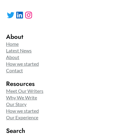
Twitter
LinkedIn
Instagram
About
Home
Latest News
About
How we started
Contact
Resources
Meet Our Writers
Why We Write
Our Story
How we started
Our Experience
Search