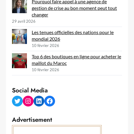
Pourquoi faire appel à une agence de
gestion de crise au bon moment peut tout
changer
29 avril 2026
Les tenues officielles des nations pour le
mondial 2026
10 février 2026
Top 6 des boutiques en ligne pour acheter le
maillot du Maroc
10 février 2026
Social Media
Twitter
Instagram
LinkedIn
Facebook
Advertisement