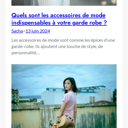
Quels sont les accessoires de mode
indispensables à votre garde robe ?
Sacha
•
13 juin 2024
Les accessoires de mode sont comme les épices d’une
garde-robe; ils ajoutent une touche de style, de
personnalité…