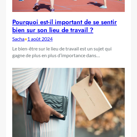
Pourquoi est-il important de se sentir
bien sur son lieu de travail ?
Sacha
•
1 août 2024
Le bien-être sur le lieu de travail est un sujet qui
gagne de plus en plus d’importance dans…