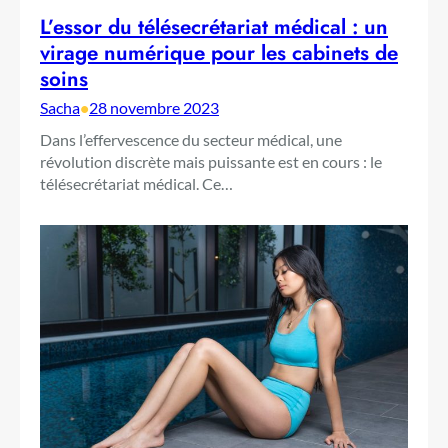
L’essor du télésecrétariat médical : un
virage numérique pour les cabinets de
soins
Sacha
•
28 novembre 2023
Dans l’effervescence du secteur médical, une
révolution discrète mais puissante est en cours : le
télésecrétariat médical. Ce…