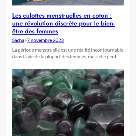
Les culottes menstruelles en coton :
une révolution discrète pour le bien-
être des femmes
Sacha
•
7 novembre 2023
La période menstruelle est une réalité incontournable
dans la vie de la plupart des femmes, mais elle peut…