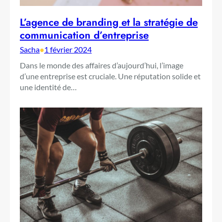
L’agence de branding et la stratégie de
communication d’entreprise
Sacha
•
1 février 2024
Dans le monde des affaires d’aujourd’hui, l’image
d’une entreprise est cruciale. Une réputation solide et
une identité de…