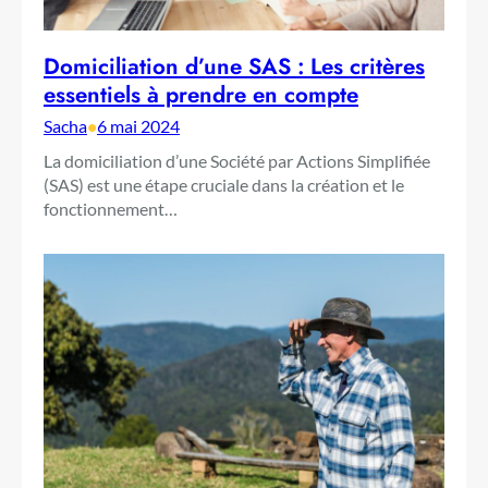
Domiciliation d’une SAS : Les critères
essentiels à prendre en compte
Sacha
•
6 mai 2024
La domiciliation d’une Société par Actions Simplifiée
(SAS) est une étape cruciale dans la création et le
fonctionnement…