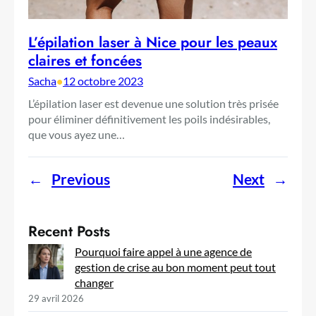
L’épilation laser à Nice pour les peaux
claires et foncées
Sacha
•
12 octobre 2023
L’épilation laser est devenue une solution très prisée
pour éliminer définitivement les poils indésirables,
que vous ayez une…
←
Previous
Next
→
Recent Posts
Pourquoi faire appel à une agence de
gestion de crise au bon moment peut tout
changer
29 avril 2026