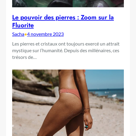
Le pouvoir des pierres : Zoom sur la
Fluorite
Sacha
•
4 novembre 2023
Les pierres et cristaux ont toujours exercé un attrait
mystique sur l’humanité. Depuis des millénaires, ces
trésors de…