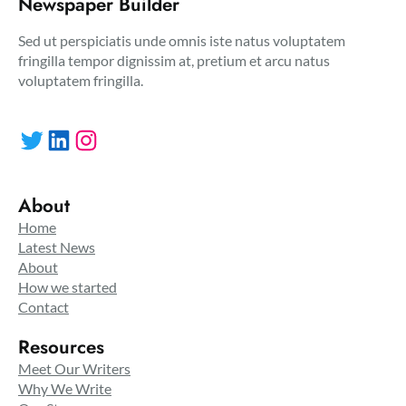
Newspaper Builder
Sed ut perspiciatis unde omnis iste natus voluptatem
fringilla tempor dignissim at, pretium et arcu natus
voluptatem fringilla.
Twitter
LinkedIn
Instagram
About
Home
Latest News
About
How we started
Contact
Resources
Meet Our Writers
Why We Write