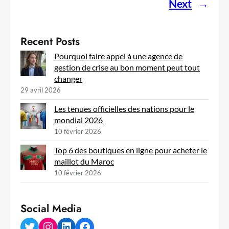
Next
→
Recent Posts
Pourquoi faire appel à une agence de
gestion de crise au bon moment peut tout
changer
29 avril 2026
Les tenues officielles des nations pour le
mondial 2026
10 février 2026
Top 6 des boutiques en ligne pour acheter le
maillot du Maroc
10 février 2026
Social Media
Twitter
Instagram
LinkedIn
Facebook