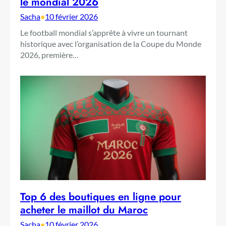
le mondial 2026
Sacha
•
10 février 2026
Le football mondial s’apprête à vivre un tournant
historique avec l’organisation de la Coupe du Monde
2026, première…
Top 6 des boutiques en ligne pour
acheter le maillot du Maroc
Sacha
•
10 février 2026