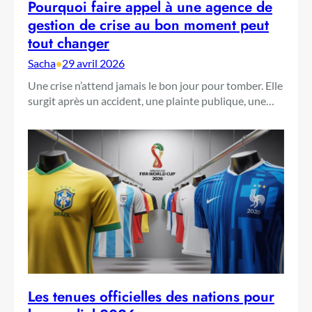
Pourquoi faire appel à une agence de
gestion de crise au bon moment peut
tout changer
Sacha
•
29 avril 2026
Une crise n’attend jamais le bon jour pour tomber. Elle
surgit après un accident, une plainte publique, une…
Les tenues officielles des nations pour