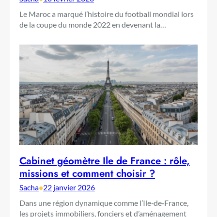
Le Maroc a marqué l’histoire du football mondial lors
de la coupe du monde 2022 en devenant la…
Cabinet géomètre Ile de France : rôle,
missions et comment choisir ?
Sacha
•
22 janvier 2026
Dans une région dynamique comme l’Ile‑de‑France,
les projets immobiliers, fonciers et d’aménagement