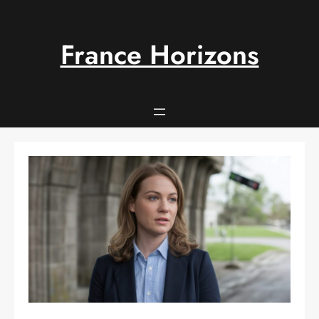
Aller
au
contenu
France Horizons