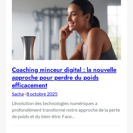
Coaching minceur digital : la nouvelle
approche pour perdre du poids
efficacement
Sacha
•
8 octobre 2025
L’évolution des technologies numériques a
profondément transformé notre approche de la perte
de poids et du bien-être. Face…